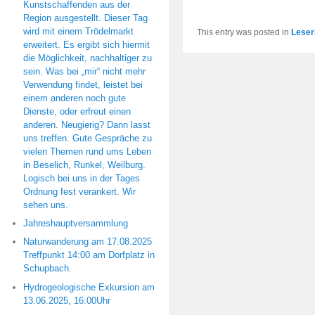
Kunstschaffenden aus der
Region ausgestellt. Dieser Tag
wird mit einem Trödelmarkt
This entry was posted in
Leser
erweitert. Es ergibt sich hiermit
die Möglichkeit, nachhaltiger zu
sein. Was bei „mir“ nicht mehr
Verwendung findet, leistet bei
einem anderen noch gute
Dienste, oder erfreut einen
anderen. Neugierig? Dann lasst
uns treffen. Gute Gespräche zu
vielen Themen rund ums Leben
in Beselich, Runkel, Weilburg.
Logisch bei uns in der Tages
Ordnung fest verankert. Wir
sehen uns.
Jahreshauptversammlung
Naturwanderung am 17.08.2025
Treffpunkt 14:00 am Dorfplatz in
Schupbach.
Hydrogeologische Exkursion am
13.06.2025, 16:00Uhr