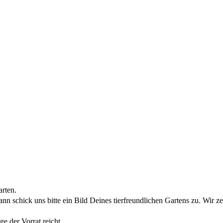
arten.
nn schick uns bitte ein Bild Deines tierfreundlichen Gartens zu. Wir z
 der Vorrat reicht.