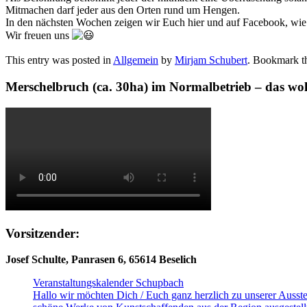
Mitmachen darf jeder aus den Orten rund um Hengen.
In den nächsten Wochen zeigen wir Euch hier und auf Facebook, wie
Wir freuen uns
This entry was posted in
Allgemein
by
Mirjam Schubert
. Bookmark 
Merschelbruch (ca. 30ha) im Normalbetrieb – das wol
Vorsitzender:
Josef Schulte, Panrasen 6, 65614 Beselich
Veranstaltungskalender Schupbach
Hallo wir möchten Dich / Euch ganz herzlich zu unserer Auss