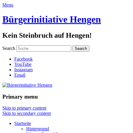
Menu
Bürgerinitiative Hengen
Kein Steinbruch auf Hengen!
Search
Facebook
YouTube
Instagram
Email
Primary menu
Skip to primary content
Skip to secondary content
Startseite
Hintergrund