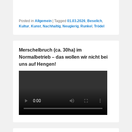
Posted in
Allgemein
|
Tagged
01.03.2026
,
Beselich
,
Kultur
,
Kunst
,
Nachhaltig
,
Neugierig
,
Runkel
,
Trödel
Merschelbruch (ca. 30ha) im
Normalbetrieb – das wollen wir nicht bei
uns auf Hengen!