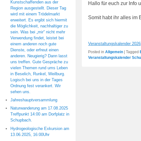
Kunstschaffenden aus der
Hallo für euch zur Info
Region ausgestellt. Dieser Tag
wird mit einem Trödelmarkt
Somit habt ihr alles im B
erweitert. Es ergibt sich hiermit
die Möglichkeit, nachhaltiger zu
sein. Was bei „mir“ nicht mehr
Verwendung findet, leistet bei
Veranstaltungskalender 2026
einem anderen noch gute
Dienste, oder erfreut einen
Posted in
Allgemein
|
Tagged
anderen. Neugierig? Dann lasst
Veranstaltungskalender Sch
uns treffen. Gute Gespräche zu
vielen Themen rund ums Leben
in Beselich, Runkel, Weilburg.
Logisch bei uns in der Tages
Ordnung fest verankert. Wir
sehen uns.
Jahreshauptversammlung
Naturwanderung am 17.08.2025
Treffpunkt 14:00 am Dorfplatz in
Schupbach.
Hydrogeologische Exkursion am
13.06.2025, 16:00Uhr